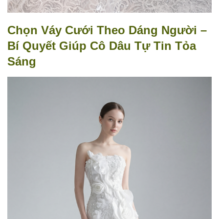
Chọn Váy Cưới Theo Dáng Người –
Bí Quyết Giúp Cô Dâu Tự Tin Tỏa
Sáng