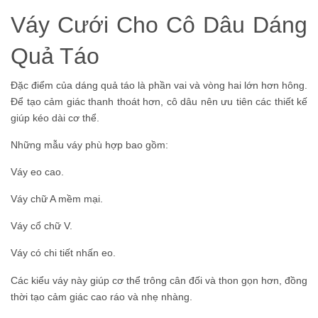
Váy Cưới Cho Cô Dâu Dáng
Quả Táo
Đặc điểm của dáng quả táo là phần vai và vòng hai lớn hơn hông.
Để tạo cảm giác thanh thoát hơn, cô dâu nên ưu tiên các thiết kế
giúp kéo dài cơ thể.
Những mẫu váy phù hợp bao gồm:
Váy eo cao.
Váy chữ A mềm mại.
Váy cổ chữ V.
Váy có chi tiết nhấn eo.
Các kiểu váy này giúp cơ thể trông cân đối và thon gọn hơn, đồng
thời tạo cảm giác cao ráo và nhẹ nhàng.