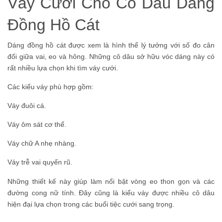
Váy Cưới Cho Cô Dâu Dáng
Đồng Hồ Cát
Dáng đồng hồ cát được xem là hình thể lý tưởng với số đo cân
đối giữa vai, eo và hông. Những cô dâu sở hữu vóc dáng này có
rất nhiều lựa chọn khi tìm váy cưới.
Các kiểu váy phù hợp gồm:
Váy đuôi cá.
Váy ôm sát cơ thể.
Váy chữ A nhẹ nhàng.
Váy trễ vai quyến rũ.
Những thiết kế này giúp làm nổi bật vòng eo thon gọn và các
đường cong nữ tính. Đây cũng là kiểu váy được nhiều cô dâu
hiện đại lựa chọn trong các buổi tiệc cưới sang trọng.