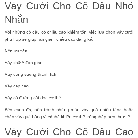
Váy Cưới Cho Cô Dâu Nhỏ
Nhắn
Với những cô dâu có chiều cao khiêm tốn, việc lựa chọn váy cưới
phù hợp sẽ giúp "ăn gian" chiều cao đáng kể.
Nên ưu tiên:
Váy chữ A đơn giản.
Váy dáng suông thanh lịch.
Váy cạp cao.
Váy có đường cắt dọc cơ thể.
Bên cạnh đó, nên tránh những mẫu váy quá nhiều tầng hoặc
chân váy quá bồng vì có thể khiến cơ thể trông thấp hơn thực tế.
Váy Cưới Cho Cô Dâu Cao