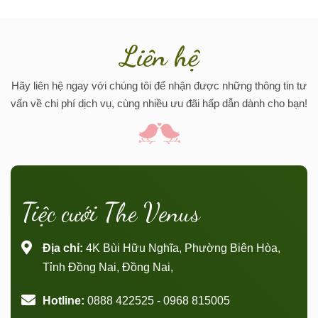
Liên hệ
Hãy liên hệ ngay với chúng tôi để nhận được những thông tin tư
vấn về chi phí dịch vụ, cùng nhiều ưu đãi hấp dẫn dành cho bạn!
Tiệc cưới The Venus
Địa chỉ:
4K Bùi Hữu Nghĩa, Phường Biên Hòa,
Tỉnh Đồng Nai, Đồng Nai,
Hotline:
0888 422525 - 0968 815005