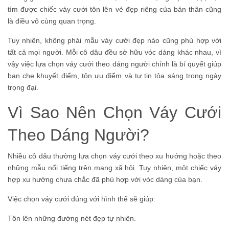
tìm được chiếc váy cưới tôn lên vẻ đẹp riêng của bản thân cũng
là điều vô cùng quan trọng.
Tuy nhiên, không phải mẫu váy cưới đẹp nào cũng phù hợp với
tất cả mọi người. Mỗi cô dâu đều sở hữu vóc dáng khác nhau, vì
vậy việc lựa chọn váy cưới theo dáng người chính là bí quyết giúp
bạn che khuyết điểm, tôn ưu điểm và tự tin tỏa sáng trong ngày
trọng đại.
Vì Sao Nên Chọn Váy Cưới
Theo Dáng Người?
Nhiều cô dâu thường lựa chọn váy cưới theo xu hướng hoặc theo
những mẫu nổi tiếng trên mạng xã hội. Tuy nhiên, một chiếc váy
hợp xu hướng chưa chắc đã phù hợp với vóc dáng của bạn.
Việc chọn váy cưới đúng với hình thể sẽ giúp:
Tôn lên những đường nét đẹp tự nhiên.