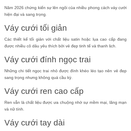
Năm 2026 chứng kiến sự lên ngôi của nhiều phong cách váy cưới
hiện đại và sang trọng.
Váy cưới tối giản
Các thiết kế tối giản với chất liệu satin hoặc lụa cao cấp đang
được nhiều cô dâu yêu thích bởi vẻ đẹp tinh tế và thanh lịch.
Váy cưới đính ngọc trai
Những chi tiết ngọc trai nhỏ được đính khéo léo tạo nên vẻ đẹp
sang trọng nhưng không quá cầu kỳ.
Váy cưới ren cao cấp
Ren vẫn là chất liệu được ưa chuộng nhờ sự mềm mại, lãng mạn
và nữ tính.
Váy cưới tay dài