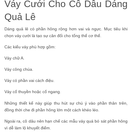
Váy Cưới Cho Cô Dâu Dáng
Quả Lê
Dáng quả lê có phần hông rộng hơn vai và ngực. Mục tiêu khi
chọn váy cưới là tạo sự cân đối cho tổng thể cơ thể.
Các kiểu váy phù hợp gồm:
Váy chữ A.
Váy công chúa.
Váy có phần vai cách điệu.
Váy cổ thuyền hoặc cổ ngang.
Những thiết kế này giúp thu hút sự chú ý vào phần thân trên,
đồng thời che đi phần hông lớn một cách khéo léo.
Ngoài ra, cô dâu nên hạn chế các mẫu váy quá bó sát phần hông
vì dễ làm lộ khuyết điểm.