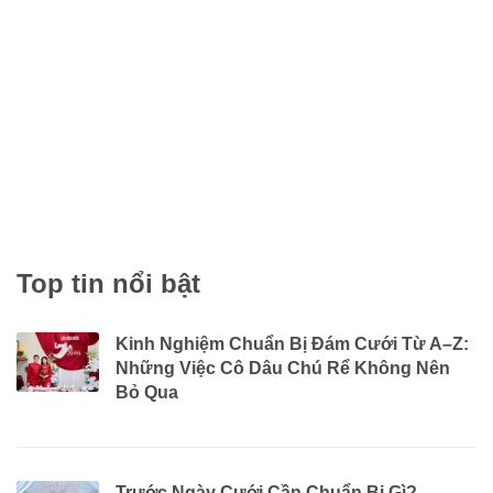
10/07
2026
Đặt Tiệc Tất Niên Biên Hòa – Giải Pháp Hoàn Hảo Cho Doanh
Nghiệp Dịp Cuối Năm
Đặt Tiệc Tất Niên Biên Hòa – Giải Pháp Hoàn Hảo Cho Doanh
Nghiệp Dịp...
Top tin nổi bật
Kinh Nghiệm Chuẩn Bị Đám Cưới Từ A–Z:
Những Việc Cô Dâu Chú Rể Không Nên
Bỏ Qua
Trước Ngày Cưới Cần Chuẩn Bị Gì?