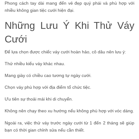
Phong cách tay dài mang đến vẻ đẹp quý phái và phù hợp với
nhiều không gian tiệc cưới hiện đại.
Những Lưu Ý Khi Thử Váy
Cưới
Để lựa chọn được chiếc váy cưới hoàn hảo, cô dâu nên lưu ý:
Thử nhiều kiểu váy khác nhau.
Mang giày có chiều cao tương tự ngày cưới.
Chọn váy phù hợp với địa điểm tổ chức tiệc.
Ưu tiên sự thoải mái khi di chuyển.
Không nên chạy theo xu hướng nếu không phù hợp với vóc dáng.
Ngoài ra, việc thử váy trước ngày cưới từ 1 đến 2 tháng sẽ giúp
bạn có thời gian chỉnh sửa nếu cần thiết.