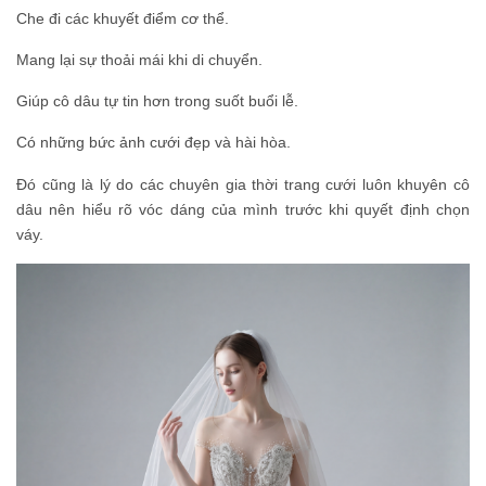
Che đi các khuyết điểm cơ thể.
Mang lại sự thoải mái khi di chuyển.
Giúp cô dâu tự tin hơn trong suốt buổi lễ.
Có những bức ảnh cưới đẹp và hài hòa.
Đó cũng là lý do các chuyên gia thời trang cưới luôn khuyên cô
dâu nên hiểu rõ vóc dáng của mình trước khi quyết định chọn
váy.