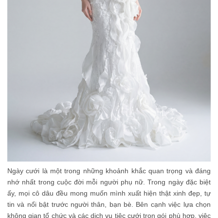
Ngày cưới là một trong những khoảnh khắc quan trọng và đáng
nhớ nhất trong cuộc đời mỗi người phụ nữ. Trong ngày đặc biệt
ấy, mọi cô dâu đều mong muốn mình xuất hiện thật xinh đẹp, tự
tin và nổi bật trước người thân, bạn bè. Bên cạnh việc lựa chọn
không gian tổ chức và các dịch vụ
tiệc cưới trọn gói
phù hợp, việc