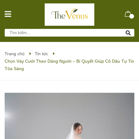
Trang chủ
Tin tức
Chọn Váy Cưới Theo Dáng Người – Bí Quyết Giúp Cô Dâu Tự Tin
Tỏa Sáng