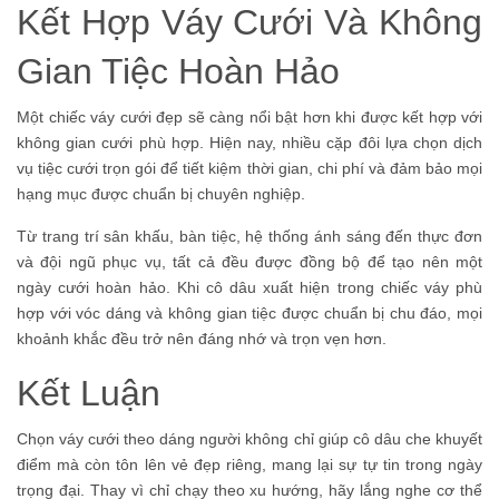
Kết Hợp Váy Cưới Và Không
Gian Tiệc Hoàn Hảo
Một chiếc váy cưới đẹp sẽ càng nổi bật hơn khi được kết hợp với
không gian cưới phù hợp. Hiện nay, nhiều cặp đôi lựa chọn dịch
vụ
tiệc cưới trọn gói
để tiết kiệm thời gian, chi phí và đảm bảo mọi
hạng mục được chuẩn bị chuyên nghiệp.
Từ trang trí sân khấu, bàn tiệc, hệ thống ánh sáng đến thực đơn
và đội ngũ phục vụ, tất cả đều được đồng bộ để tạo nên một
ngày cưới hoàn hảo. Khi cô dâu xuất hiện trong chiếc váy phù
hợp với vóc dáng và không gian tiệc được chuẩn bị chu đáo, mọi
khoảnh khắc đều trở nên đáng nhớ và trọn vẹn hơn.
Kết Luận
Chọn váy cưới theo dáng người không chỉ giúp cô dâu che khuyết
điểm mà còn tôn lên vẻ đẹp riêng, mang lại sự tự tin trong ngày
trọng đại. Thay vì chỉ chạy theo xu hướng, hãy lắng nghe cơ thể