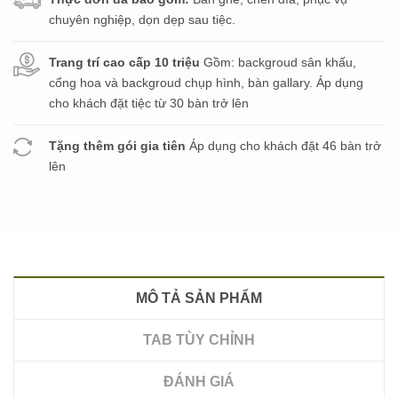
chuyên nghiệp, dọn dẹp sau tiệc.
Trang trí cao cấp 10 triệu
Gồm: backgroud sân khấu,
cổng hoa và backgroud chụp hình, bàn gallary. Áp dụng
cho khách đặt tiệc từ 30 bàn trở lên
Tặng thêm gói gia tiên
Áp dụng cho khách đặt 46 bàn trở
lên
MÔ TẢ SẢN PHẨM
TAB TÙY CHỈNH
ĐÁNH GIÁ