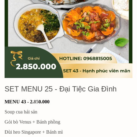
SET MENU 25 - Đại Tiệc Gia Đình
MENU 43 - 2.
85
0.000
Soup cua hải sản
Gỏi bò Venus + Bánh phồng
Đùi heo Singapore + Bánh mì