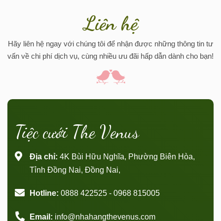
Liên hệ
Hãy liên hệ ngay với chúng tôi để nhận được những thông tin tư
vấn về chi phí dịch vụ, cùng nhiều ưu đãi hấp dẫn dành cho bạn!
Tiệc cưới The Venus
Địa chỉ:
4K Bùi Hữu Nghĩa, Phường Biên Hòa,
Tỉnh Đồng Nai, Đồng Nai,
Hotline:
0888 422525 - 0968 815005
Email:
info@nhahangthevenus.com