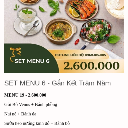
SET MENU 6 - Gắn Kết Trăm Năm
MENU 19 - 2.600.000
Gỏi Bò Venus + Bánh phồng
Nai né + Bánh đa
Sườn heo nướng kinh đô + Bánh bò