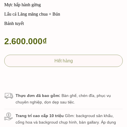
Mực hấp hành gừng
Lẩu cá Lăng măng chua + Bún
Bánh tuyết
2.600.000₫
Hết hàng
Thực đơn đã bao gồm:
Bàn ghế, chén đĩa, phục vụ
chuyên nghiệp, dọn dẹp sau tiệc.
Trang trí cao cấp 10 triệu
Gồm: backgroud sân khấu,
cổng hoa và backgroud chụp hình, bàn gallary. Áp dụng