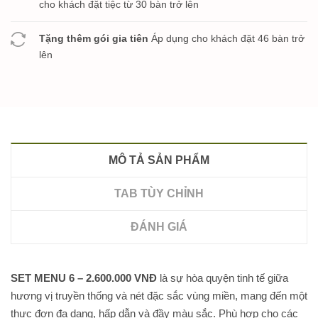
cho khách đặt tiệc từ 30 bàn trở lên
Tặng thêm gói gia tiên
Áp dụng cho khách đặt 46 bàn trở
lên
MÔ TẢ SẢN PHẨM
TAB TÙY CHỈNH
ĐÁNH GIÁ
SET MENU 6 – 2.600.000 VNĐ
là sự hòa quyện tinh tế giữa
hương vị truyền thống và nét đặc sắc vùng miền, mang đến một
thực đơn đa dạng, hấp dẫn và đầy màu sắc. Phù hợp cho các