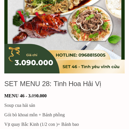
SET MENU 28: Tinh Hoa Hải Vị
MENU 46 - 3.
09
0.000
Soup cua hải sản
Gỏi bò khoai môn + Bánh phồng
Vịt quay Bắc Kinh (1/2 con )+ Bánh bao