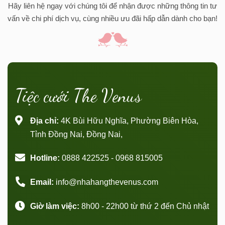
Hãy liên hệ ngay với chúng tôi để nhận được những thông tin tư
vấn về chi phí dịch vụ, cùng nhiều ưu đãi hấp dẫn dành cho bạn!
Tiệc cưới The Venus
Địa chỉ:
4K Bùi Hữu Nghĩa, Phường Biên Hòa,
Tỉnh Đồng Nai, Đồng Nai,
Hotline:
0888 422525 - 0968 815005
Email:
info@nhahangthevenus.com
Giờ làm việc:
8h00 - 22h00 từ thứ 2 đến Chủ nhật