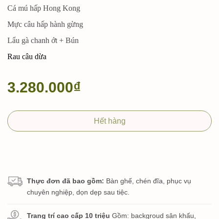
Cá mú hấp Hong Kong
Mực câu hấp hành gừng
Lẩu gà chanh ớt + Bún
Rau câu dừa
3.280.000₫
Hết hàng
Thực đơn đã bao gồm:
Bàn ghế, chén đĩa, phục vụ
chuyên nghiệp, dọn dẹp sau tiệc.
Trang trí cao cấp 10 triệu
Gồm: backgroud sân khấu,