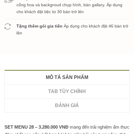
cổng hoa và backgroud chụp hình, bàn gallary. Áp dụng
cho khách đặt tiệc từ 30 bàn trở lên
Tặng thêm gói gia tiên
Áp dụng cho khách đặt 46 bàn trở
lên
MÔ TẢ SẢN PHẨM
TAB TÙY CHỈNH
ĐÁNH GIÁ
SET MENU 28 – 3.280.000 VNĐ
mang đến trải nghiệm ẩm thực