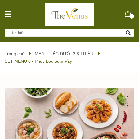
Trang chủ
MENU TIỆC DƯỚI 2.8 TRIỆU
SET MENU 8 - Phúc Lộc Sum Vầy