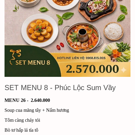
SET MENU 8 - Phúc Lộc Sum Vầy
MENU 26 - 2.640.000
Soup cua măng tây + Nấm hương
Tôm càng cháy tỏi
Bò tơ hấp lá tía tô