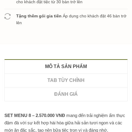
cho khách đặt tiệc từ 30 bàn trở lên
Tặng thêm gói gia tiên
Áp dụng cho khách đặt 46 bàn trở
lên
MÔ TẢ SẢN PHẨM
TAB TÙY CHỈNH
ĐÁNH GIÁ
SET MENU 8 – 2.570.000 VNĐ
mang đến trải nghiệm ẩm thực
đậm đà với sự kết hợp hài hòa giữa hải sản tươi ngon và các
món ăn đặc sắc, tạo nên bữa tiệc trọn vị và đáng nhớ.