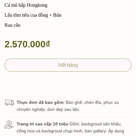
Cá mú hấp Hongkong
Lẩu tôm riêu cua đồng + Bún
Rau câu
2.570.000₫
Hết hàng
Thực đơn đã bao gồm:
Bàn ghế, chén đĩa, phục vụ
chuyên nghiệp, dọn dẹp sau tiệc.
Trang trí cao cấp 10 triệu
Gồm: backgroud sân khấu,
cổng hoa và backgroud chụp hình, bàn gallary. Áp dụng