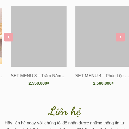
📞 Hotline đặt tiệc: 0968 815 005 – 0888 422 525
SET MENU 3 – Trăm Năm Hòa Hợp
SET MENU 4 – Phúc Lộc Viên Mãn
2.550.000₫
2.560.000₫
Liên hệ
Hãy liên hệ ngay với chúng tôi để nhận được những thông tin tư